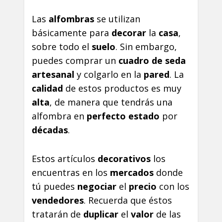
Las
alfombras
se utilizan
básicamente para
decorar
la
casa
,
sobre todo el
suelo
. Sin embargo,
puedes comprar un
cuadro de seda
artesanal
y colgarlo en la
pared
. La
calidad
de estos productos es muy
alta
, de manera que tendrás una
alfombra en
perfecto estado
por
décadas
.
Estos artículos
decorativos
los
encuentras en los
mercados
donde
tú puedes
negociar
el
precio
con los
vendedores
. Recuerda que éstos
tratarán de
duplicar
el
valor
de las