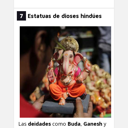
7
Estatuas de dioses hindúes
Las
deidades
como
Buda
,
Ganesh
y