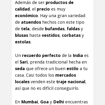
Además de ser
productos de
calidad
, el
precio
es muy
económico
. Hay una gran variedad
de
atuendos
hechos con este tipo
de
tela
, desde
bufandas
,
faldas
y
blusas
hasta
vestidos
,
corbatas
y
estolas
.
Un
recuerdo perfecto
de la
India
es
el
Sari
, prenda tradicional hecha en
seda
que ofrece un buen
estilo
a tu
casa. Casi todos los
mercados
locales
venden este
traje nacional
,
así que no es difícil conseguirlo.
En
Mumbai
,
Goa
y
Delhi
encuentras