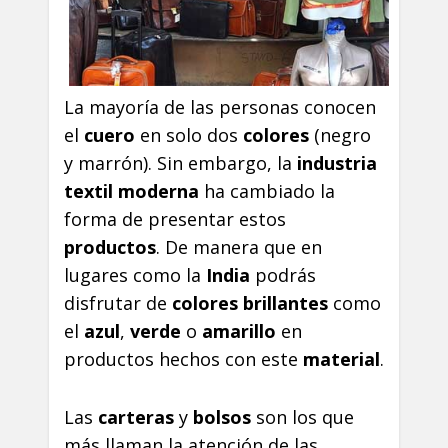
La mayoría de las personas conocen
el
cuero
en solo dos
colores
(negro
y marrón). Sin embargo, la
industria
textil moderna
ha cambiado la
forma de presentar estos
productos
. De manera que en
lugares como la
India
podrás
disfrutar de
colores brillantes
como
el
azul
,
verde
o
amarillo
en
productos hechos con este
material
.
Las
carteras
y
bolsos
son los que
más llaman la atención de las