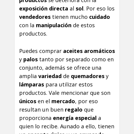
productos
se deteriora con la
exposición directa
al
sol
. Por eso los
vendedores
tienen mucho
cuidado
con la
manipulación
de estos
productos.
Puedes comprar
aceites aromáticos
y
palos
tanto por separado como en
conjunto, además se ofrece una
amplia
variedad
de
quemadores
y
lámparas
para utilizar estos
productos. Vale mencionar que son
únicos
en el
mercado
, por eso
resultan un buen
regalo
que
proporciona
energía especial
a
quien lo recibe. Aunado a ello, tienen