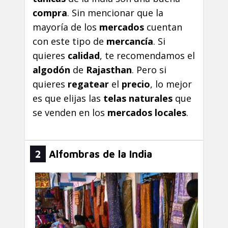
compra
. Sin mencionar que la
mayoría de los
mercados
cuentan
con este tipo de
mercancía
. Si
quieres
calidad
, te recomendamos el
algodón
de
Rajasthan
. Pero si
quieres
regatear
el
precio
, lo mejor
es que elijas las
telas
naturales
que
se venden en los
mercados locales
.
2
Alfombras de la India