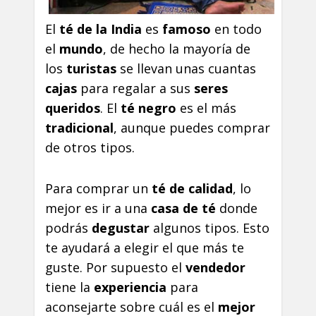
El
té de la India
es
famoso
en todo
el
mundo
, de hecho la mayoría de
los
turistas
se llevan unas cuantas
cajas
para regalar a sus
seres
queridos
. El
té negro
es el más
tradicional
, aunque puedes comprar
de otros tipos.
Para comprar un
té de calidad
, lo
mejor es ir a una
casa de té
donde
podrás
degustar
algunos tipos. Esto
te ayudará a elegir el que más te
guste. Por supuesto el
vendedor
tiene la
experiencia
para
aconsejarte sobre cuál es el
mejor