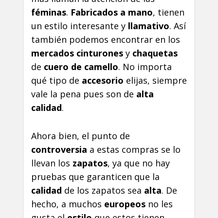
féminas
.
Fabricados a mano
, tienen
un estilo interesante y
llamativo
. Así
también podemos encontrar en los
mercados
cinturones
y
chaquetas
de
cuero de camello
. No importa
qué tipo de
accesorio
elijas, siempre
vale la pena pues son de
alta
calidad
.
Ahora bien, el punto de
controversia
a estas compras se lo
llevan los
zapatos
, ya que no hay
pruebas que garanticen que la
calidad
de los zapatos sea
alta
. De
hecho, a muchos
europeos
no les
gusta el
estilo
que estos tienen.