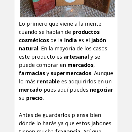
Lo primero que viene a la mente
cuando se hablan de
productos
cosméticos
de la
India
es el
jabón
natural
. En la mayoría de los casos
este producto es
artesanal
y se
puede comprar en
mercados
,
farmacias
y
supermercados
. Aunque
lo más
rentable
es adquirirlos en un
mercado
pues aquí puedes
negociar
su
precio
.
Antes de guardarlos piensa bien
dónde lo harás ya que estos jabones
tienen mucha
fragancia
. Así que