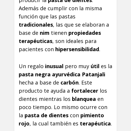
producir la
pasta de dientes
.
Además de cumplir con la misma
función que las pastas
tradicionales
, las que se elaboran a
base de
nim
tienen
propiedades
terapéuticas
, son ideales para
pacientes con
hipersensibilidad
.
Un regalo
inusual
pero muy
útil
es la
pasta negra ayurvédica Patanjali
hecha a base de
carbón
. Este
producto te ayuda a
fortalecer
los
dientes mientras los
blanquea
en
poco tiempo. Lo mismo ocurre con
la
pasta de dientes
con
pimiento
rojo
, la cual también es
terapéutica
.