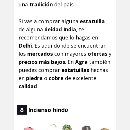
una
tradición
del país.
Si vas a comprar alguna
estatuilla
de alguna
deidad India
, te
recomendamos que lo hagas en
Delhi
. Es aquí donde se encuentran
los
mercados
con mayores
ofertas
y
precios más bajos
. En
Agra
también
puedes comprar
estatuillas
hechas
en
piedra
o
cobre
de excelente
calidad
.
8
Incienso hindú