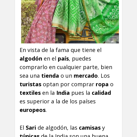
En vista de la fama que tiene el
algodón
en el
país
, puedes
comprarlo en cualquier parte, bien
sea una
tienda
o un
mercado
. Los
turistas
optan por comprar
ropa
o
textiles
en la
India
pues la
calidad
es superior a la de los países
europeos
.
El
Sari
de algodón, las
camisas
y
túnicas
de la India son una buena