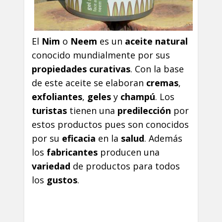
El
Nim
o
Neem
es un
aceite natural
conocido mundialmente por sus
propiedades curativas
. Con la base
de este aceite se elaboran
cremas
,
exfoliantes
,
geles
y
champú
. Los
turistas
tienen una
predilección
por
estos productos pues son conocidos
por su
eficacia
en la
salud
. Además
los
fabricantes
producen una
variedad
de productos para todos
los
gustos
.